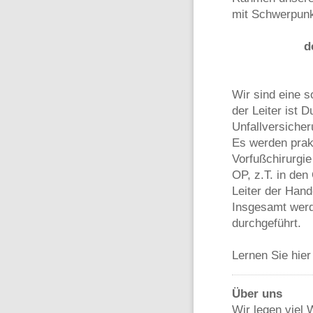
mit Schwerpunk
d
Wir sind eine s
der Leiter ist
Unfallversiche
Es werden prakt
Vorfußchirurgie
OP, z.T. in den
Leiter der Hand
Insgesamt werde
durchgeführt.
Lernen Sie hie
Über uns
Wir legen viel 