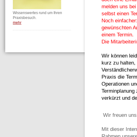
melden uns bei
selbst einen Te
Wissenswertes rund um Ihren
Praxisbesuch.
Noch einfacher
mehr
gewünschten Ar
einem Termin.
Die Mitarbeiter
Wir können leid
kurz zu halten,
Verständlicherw
Praxis die Term
Operationen un
Terminplanung 
verkürzt und de
Wir freuen uns 
Mit dieser Inte
Rahmen unserer 