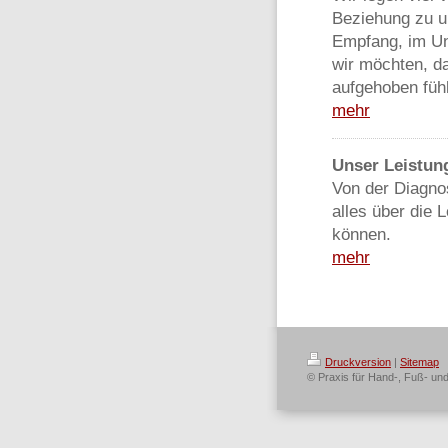
Beziehung zu u
Empfang, im U
wir möchten, da
aufgehoben füh
mehr
Unser Leistun
Von der Diagnos
alles über die L
können.
mehr
Druckversion
|
Sitemap
© Praxis für Hand-, Fuß- und