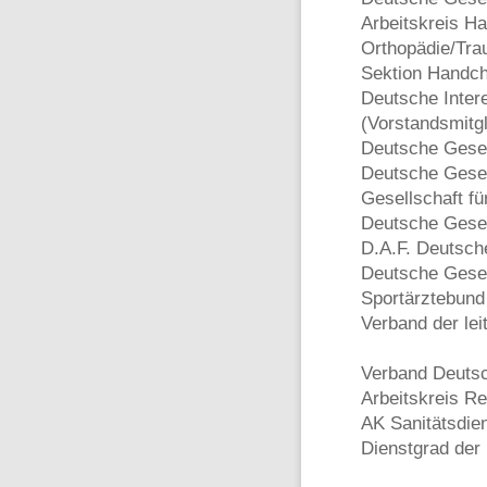
Arbeitskreis Ha
Orthopädie/Tra
Sektion Handchi
Deutsche Inter
(Vorstandsmitgl
Deutsche Gesell
Deutsche Gesell
Gesellschaft f
Deutsche Gesel
D.A.F. Deutsch
Deutsche Gesel
Sportärztebund
Verband der le
Verband Deutsch
Arbeitskreis R
AK Sanitätsdie
Dienstgrad der