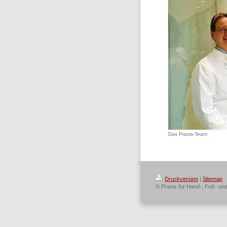
Das Praxis-Team
Druckversion
|
Sitemap
© Praxis für Hand-, Fuß- und